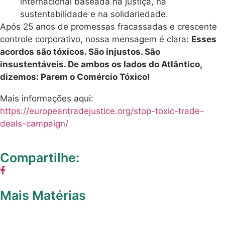
internacional baseada na justiça, na
sustentabilidade e na solidariedade.
Após 25 anos de promessas fracassadas e crescente
controle corporativo, nossa mensagem é clara:
Esses
acordos são tóxicos. São injustos. São
insustentáveis. De ambos os lados do Atlântico,
dizemos: Parem o Comércio Tóxico!
Mais informações aqui:
https://europeantradejustice.org/stop-toxic-trade-
deals-campaign/
Compartilhe:
Mais Matérias