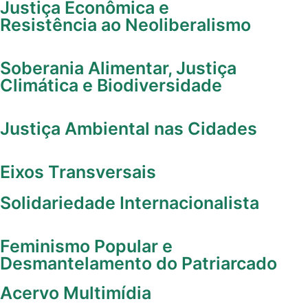
Justiça Econômica e
Resistência ao Neoliberalismo
Soberania Alimentar, Justiça
Climática e Biodiversidade
Justiça Ambiental nas Cidades
Eixos Transversais
Solidariedade Internacionalista
Feminismo Popular e
Desmantelamento do Patriarcado
Acervo Multimídia