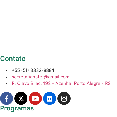
Contato
+55 (51) 3332-8884
secretarianatbr@gmail.com
R. Olavo Bilac, 192 - Azenha, Porto Alegre - RS
Programas