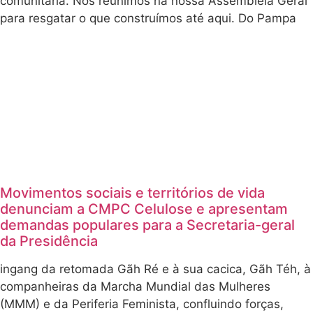
comunitária. Nos reunimos na nossa Assembleia Geral
para resgatar o que construímos até aqui. Do Pampa
Movimentos sociais e territórios de vida
denunciam a CMPC Celulose e apresentam
demandas populares para a Secretaria-geral
da Presidência
ingang da retomada Gãh Ré e à sua cacica, Gãh Téh, à
companheiras da Marcha Mundial das Mulheres
(MMM) e da Periferia Feminista, confluindo forças,