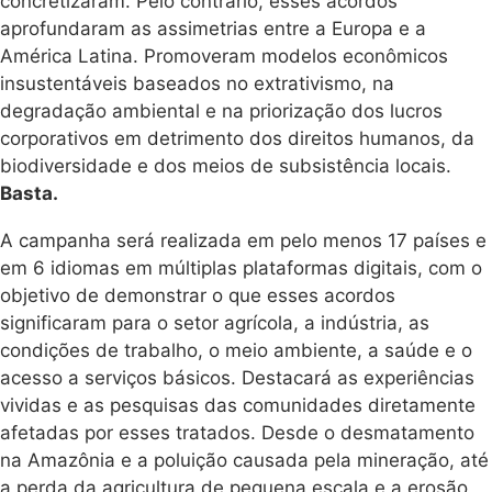
concretizaram. Pelo contrário, esses acordos
aprofundaram as assimetrias entre a Europa e a
América Latina. Promoveram modelos econômicos
insustentáveis baseados no extrativismo, na
degradação ambiental e na priorização dos lucros
corporativos em detrimento dos direitos humanos, da
biodiversidade e dos meios de subsistência locais.
Basta.
A campanha será realizada em pelo menos 17 países e
em 6 idiomas em múltiplas plataformas digitais, com o
objetivo de demonstrar o que esses acordos
significaram para o setor agrícola, a indústria, as
condições de trabalho, o meio ambiente, a saúde e o
acesso a serviços básicos. Destacará as experiências
vividas e as pesquisas das comunidades diretamente
afetadas por esses tratados. Desde o desmatamento
na Amazônia e a poluição causada pela mineração, até
a perda da agricultura de pequena escala e a erosão