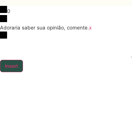
0
Adoraria saber sua opinião, comente.
x
Insert