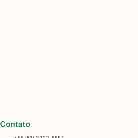
Contato
+55 (51) 3332-8884