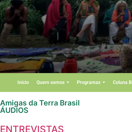
Início
Quem somos
Programas
Coluna 
Amigas da Terra Brasil
ÁUDIOS
ENTREVISTAS