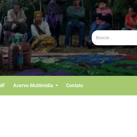
BdF
Acervo Multimídia
Contato