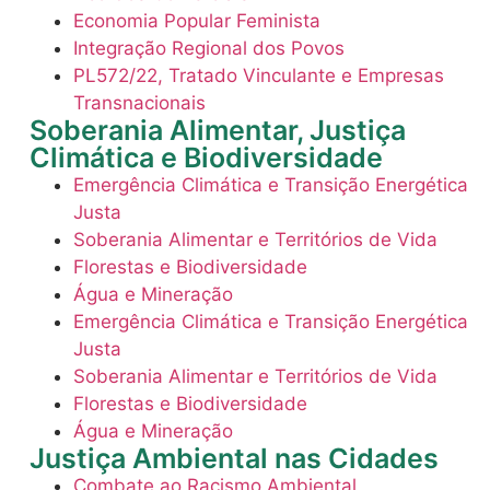
Economia Popular Feminista
Integração Regional dos Povos
PL572/22, Tratado Vinculante e Empresas
Transnacionais
Soberania Alimentar, Justiça
Climática e Biodiversidade
Emergência Climática e Transição Energética
Justa
io
Soberania Alimentar e Territórios de Vida
Florestas e Biodiversidade
Água e Mineração
Emergência Climática e Transição Energética
Justa
Soberania Alimentar e Territórios de Vida
Florestas e Biodiversidade
Água e Mineração
Justiça Ambiental nas Cidades
Combate ao Racismo Ambiental