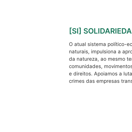
[SI] SOLIDARIE
O atual sistema político-
naturais, impulsiona a apr
da natureza, ao mesmo te
comunidades, movimentos 
e direitos. Apoiamos a lu
crimes das empresas trans