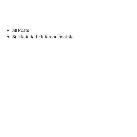
All Posts
Solidariedade Internacionalista