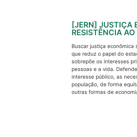
[JERN] JUSTIÇA
RESISTÊNCIA AO
Buscar justiça econômica s
que reduz o papel do esta
sobrepõe os interesses pr
pessoas e a vida. Defende
interesse público, as nec
população, de forma equit
outras formas de economia