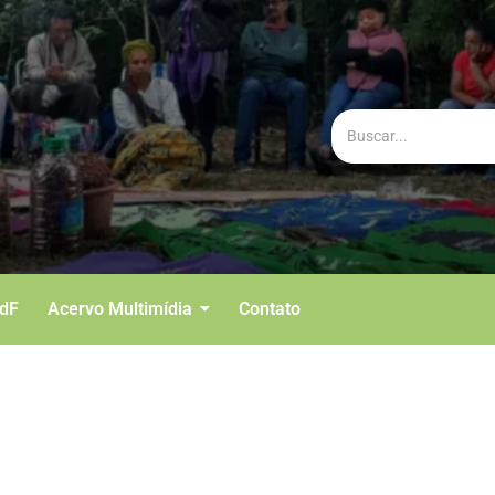
BdF
Acervo Multimídia
Contato