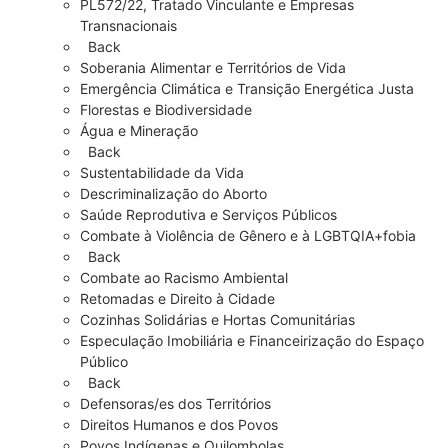
PL572/22, Tratado Vinculante e Empresas
Transnacionais
Back
Soberania Alimentar e Territórios de Vida
Emergência Climática e Transição Energética Justa
Florestas e Biodiversidade
Água e Mineração
Back
Sustentabilidade da Vida
Descriminalização do Aborto
Saúde Reprodutiva e Serviços Públicos
Combate à Violência de Gênero e à LGBTQIA+fobia
Back
Combate ao Racismo Ambiental
Retomadas e Direito à Cidade
Cozinhas Solidárias e Hortas Comunitárias
Especulação Imobiliária e Financeirização do Espaço
Público
Back
Defensoras/es dos Territórios
Direitos Humanos e dos Povos
Povos Indígenas e Quilombolas