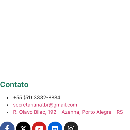
Contato
+55 (51) 3332-8884
secretarianatbr@gmail.com
R. Olavo Bilac, 192 - Azenha, Porto Alegre - RS