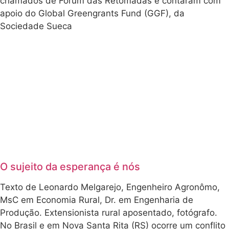
chamados de Fórum das Retomadas e contaram com
apoio do Global Greengrants Fund (GGF), da
Sociedade Sueca
O sujeito da esperança é nós
Texto de Leonardo Melgarejo, Engenheiro Agronômo,
MsC em Economia Rural, Dr. em Engenharia de
Produção. Extensionista rural aposentado, fotógrafo.
No Brasil e em Nova Santa Rita (RS) ocorre um conflito