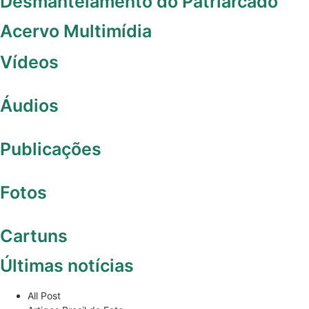
Desmantelamento do Patriarcado
Acervo Multimídia
Vídeos
Áudios
Publicações
Fotos
Cartuns
Últimas notícias
All Post