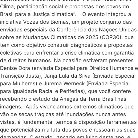
Clima, participação social e propostas dos povos do
Brasil para a Justiça climática”. O evento integrou a
iniciativa Vozes dos Biomas, um projeto conjunto das
enviadas especiais da Conferência das Nações Unidas
sobre as Mudanças Climáticas de 2025 (COP30), que
tem como objetivo construir diagnósticos e propostas
coletivas para enfrentar a crise climática com garantia
de direitos humanos. Na ocasião estiveram presentes
Denise Dora (enviada Especial para Direitos Humanos e
Transição Justa), Janja Lula da Silva (Enviada Especial
para Mulheres) e Jurema Werneck (Enviada Especial
para Igualdade Racial e Periferias), que você confere
recebendo o estudo da Amigas da Terra Brasil nas
imagens. Após vivenciarmos extremos climáticos que
vão de secas trágicas até inundações nunca antes
vistas, é fundamental termos à disposição ferramentas
que potencializam a luta dos povos e ressoam as suas
demandas. O estudo, lançado em julho deste ano, é