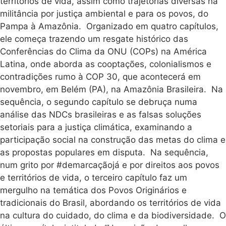
territórios de vida, assim como trajetórias diversas na
militância por justiça ambiental e para os povos, do
Pampa à Amazônia. Organizado em quatro capítulos,
ele começa trazendo um resgate histórico das
Conferências do Clima da ONU (COPs) na América
Latina, onde aborda as cooptações, colonialismos e
contradições rumo à COP 30, que acontecerá em
novembro, em Belém (PA), na Amazônia Brasileira. Na
sequência, o segundo capítulo se debruça numa
análise das NDCs brasileiras e as falsas soluções
setoriais para a justiça climática, examinando a
participação social na construção das metas do clima e
as propostas populares em disputa. Na sequência,
num grito por #demarcaçãojá e por direitos aos povos
e territórios de vida, o terceiro capítulo faz um
mergulho na temática dos Povos Originários e
tradicionais do Brasil, abordando os territórios de vida
na cultura do cuidado, do clima e da biodiversidade. O