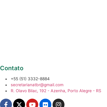
Contato
+55 (51) 3332-8884
secretarianatbr@gmail.com
R. Olavo Bilac, 192 - Azenha, Porto Alegre - RS