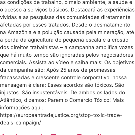
as condições de trabalho, o meio ambiente, a saúde e
o acesso a serviços básicos. Destacará as experiências
vividas e as pesquisas das comunidades diretamente
afetadas por esses tratados. Desde o desmatamento
na Amazônia e a poluição causada pela mineração, até
a perda da agricultura de pequena escala e a erosão
dos direitos trabalhistas – a campanha amplifica vozes
que há muito tempo são ignoradas pelos negociadores
comerciais. Assista ao vídeo e saiba mais: Os objetivos
da campanha são: Após 25 anos de promessas
fracassadas e crescente controle corporativo, nossa
mensagem é clara: Esses acordos são tóxicos. São
injustos. São insustentáveis. De ambos os lados do
Atlântico, dizemos: Parem o Comércio Tóxico! Mais
informações aqui:
https://europeantradejustice.org/stop-toxic-trade-
deals-campaign/