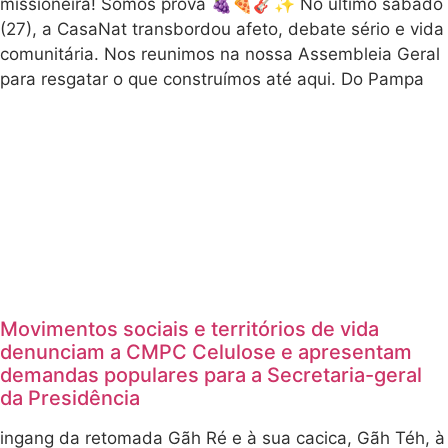
missioneira! Somos prova 🍇🍕🎸✨ No último sábado
(27), a CasaNat transbordou afeto, debate sério e vida
comunitária. Nos reunimos na nossa Assembleia Geral
para resgatar o que construímos até aqui. Do Pampa
Movimentos sociais e territórios de vida
denunciam a CMPC Celulose e apresentam
demandas populares para a Secretaria-geral
da Presidência
ingang da retomada Gãh Ré e à sua cacica, Gãh Téh, à