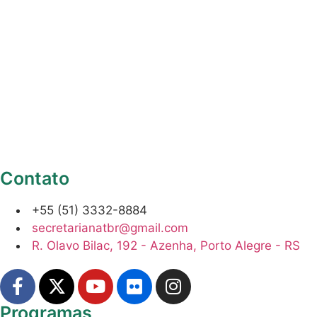
Contato
+55 (51) 3332-8884
secretarianatbr@gmail.com
R. Olavo Bilac, 192 - Azenha, Porto Alegre - RS
Programas