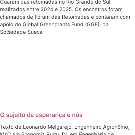
Guarani das retomadas no Rio Grande do Sul,
realizados entre 2024 e 2025. Os encontros foram
chamados de Fórum das Retomadas e contaram com
apoio do Global Greengrants Fund (GGF), da
Sociedade Sueca
O sujeito da esperança é nós
Texto de Leonardo Melgarejo, Engenheiro Agronômo,
MsC em Economia Rural, Dr. em Engenharia de