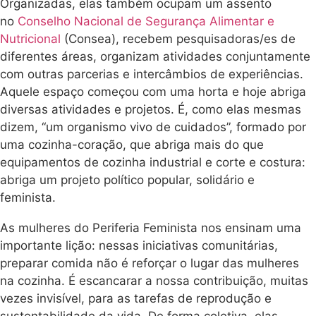
Organizadas, elas também ocupam um assento
no
Conselho Nacional de Segurança Alimentar e
Nutricional
(Consea), recebem pesquisadoras/es de
diferentes áreas, organizam atividades conjuntamente
com outras parcerias e intercâmbios de experiências.
Aquele espaço começou com uma horta e hoje abriga
diversas atividades e projetos. É, como elas mesmas
dizem, “um organismo vivo de cuidados”, formado por
uma cozinha-coração, que abriga mais do que
equipamentos de cozinha industrial e corte e costura:
abriga um projeto político popular, solidário e
feminista.
As mulheres do Periferia Feminista nos ensinam uma
importante lição: nessas iniciativas comunitárias,
preparar comida não é reforçar o lugar das mulheres
na cozinha. É escancarar a nossa contribuição, muitas
vezes invisível, para as tarefas de reprodução e
sustentabilidade da vida. De forma coletiva, elas