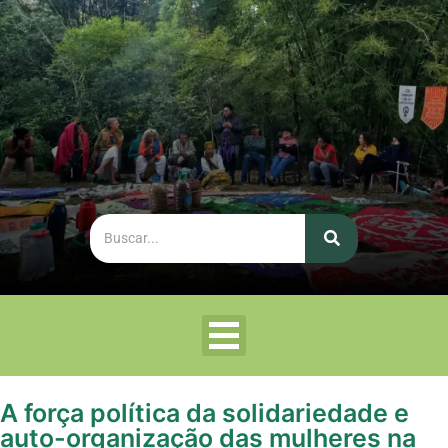
A força política da solidariedade e
auto-organização das mulheres na