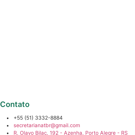
Contato
+55 (51) 3332-8884
secretarianatbr@gmail.com
R. Olavo Bilac, 192 - Azenha, Porto Alegre - RS