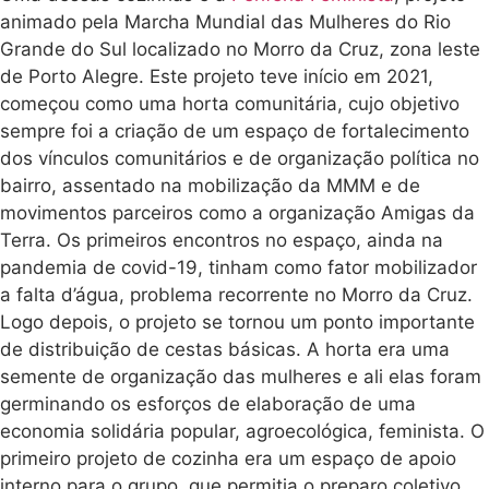
animado pela Marcha Mundial das Mulheres do Rio
Grande do Sul localizado no Morro da Cruz, zona leste
de Porto Alegre. Este projeto teve início em 2021,
começou como uma horta comunitária, cujo objetivo
sempre foi a criação de um espaço de fortalecimento
dos vínculos comunitários e de organização política no
bairro, assentado na mobilização da MMM e de
movimentos parceiros como a organização Amigas da
Terra. Os primeiros encontros no espaço, ainda na
pandemia de covid-19, tinham como fator mobilizador
a falta d’água, problema recorrente no Morro da Cruz.
Logo depois, o projeto se tornou um ponto importante
de distribuição de cestas básicas. A horta era uma
semente de organização das mulheres e ali elas foram
germinando os esforços de elaboração de uma
economia solidária popular, agroecológica, feminista. O
primeiro projeto de cozinha era um espaço de apoio
interno para o grupo, que permitia o preparo coletivo