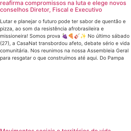
reafirma compromissos na luta e elege novos
conselhos Diretor, Fiscal e Executivo
Lutar e planejar o futuro pode ter sabor de quentão e
pizza, ao som da resistência afrobrasileira e
missioneira! Somos prova 🍇🍕🎸✨ No último sábado
(27), a CasaNat transbordou afeto, debate sério e vida
comunitária. Nos reunimos na nossa Assembleia Geral
para resgatar o que construímos até aqui. Do Pampa
Movimentos sociais e territórios de vida