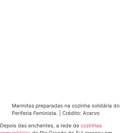
Marmitas preparadas na cozinha solidária do
Periferia Feminista. | Crédito: Acervo
Depois das enchentes, a rede de
cozinhas
comunitárias
do Rio Grande do Sul cresceu em