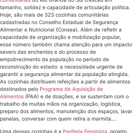
tamanho, solidez e capacidade de articulação política.
Hoje, são mais de 323 cozinhas comunitárias
cadastradas no Conselho Estadual de Segurança
Alimentar e Nutricional (Consea). Além de refletir a
capacidade de organização e mobilização popular,
esse número também chama atenção para um impacto
severo das enchentes e do processo de
empobrecimento da população no período de
reconstrução do estado: a necessidade urgente de
garantir a segurança alimentar da população atingida.
As cozinhas distribuem refeições a partir de alimentos
destinados pelo
Programa de Aquisição de
Alimentos
(PAA) e de doações, e se sustentam com o
trabalho de muitas mãos na organização, logística,
preparo dos alimentos, manutenção dos espaços, lavar
panelas, conversar com quem retira a marmita….
Uma dessas cozinhas é a
Periferia Feminista
, projeto