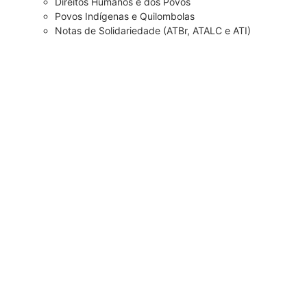
Direitos Humanos e dos Povos
Povos Indígenas e Quilombolas
Notas de Solidariedade (ATBr, ATALC e ATI)