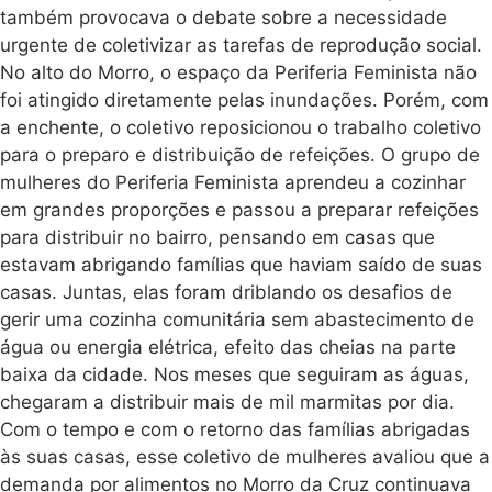
também provocava o debate sobre a necessidade
urgente de coletivizar as tarefas de reprodução social.
No alto do Morro, o espaço da Periferia Feminista não
foi atingido diretamente pelas inundações. Porém, com
a enchente, o coletivo reposicionou o trabalho coletivo
para o preparo e distribuição de refeições. O grupo de
mulheres do Periferia Feminista aprendeu a cozinhar
em grandes proporções e passou a preparar refeições
para distribuir no bairro, pensando em casas que
estavam abrigando famílias que haviam saído de suas
casas. Juntas, elas foram driblando os desafios de
gerir uma cozinha comunitária sem abastecimento de
água ou energia elétrica, efeito das cheias na parte
baixa da cidade. Nos meses que seguiram as águas,
chegaram a distribuir mais de mil marmitas por dia.
Com o tempo e com o retorno das famílias abrigadas
às suas casas, esse coletivo de mulheres avaliou que a
demanda por alimentos no Morro da Cruz continuava