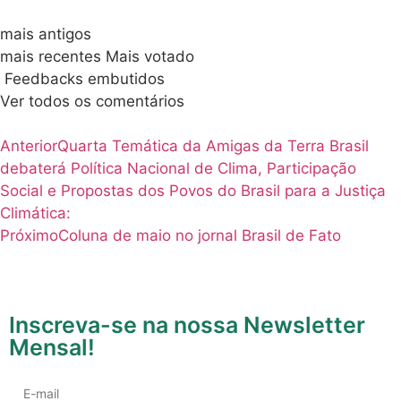
Acessar
Inscrever-se
0
COMENTÁRIOS