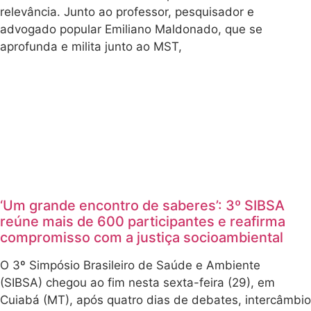
popular Emiliano
Maldonado, que
se aprofunda e
milita junto ao
MST,
‘Um grande
encontro de
saberes’: 3º
SIBSA reúne
mais de 600
participantes e
reafirma
compromisso
com a justiça
socioambiental
O 3º Simpósio
Brasileiro de
Saúde e
Ambiente