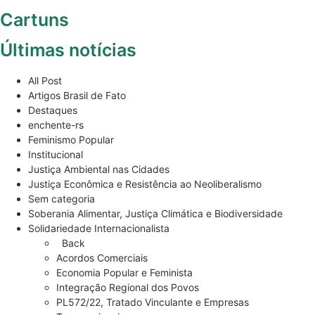
O sujeito da esperança é nós
7 de julho de 2026
© Todos os conteúdos de produção exclusiva e de autoria editorial da
Amigas da Terra Brasil podem ser reproduzidos, desde que não sejam
alterados e que se deem os devidos créditos