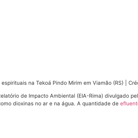
 espirituais na Tekoá Pindo Mirim em Viamão (RS) | Cré
elatório de Impacto Ambiental (EIA-Rima) divulgado pe
 como dioxinas no ar e na água. A quantidade de
efluen