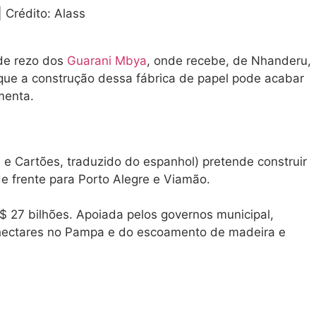
 Crédito: Alass
 de rezo dos
Guarani Mbya
, onde recebe, de Nhanderu,
 que a construção dessa fábrica de papel pode acabar
menta.
e Cartões, traduzido do espanhol) pretende construir
e frente para Porto Alegre e Viamão.
$ 27 bilhões. Apoiada pelos governos municipal,
e hectares no Pampa e do escoamento de madeira e