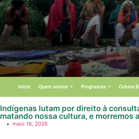
Início
Quem somos
Programas
Coluna 
Indígenas lutam por direito à cons
matando nossa cultura, e morremos 
maio 16, 2026