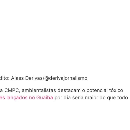
dito: Alass Derivas/@derivajornalismo
la CMPC, ambientalistas destacam o potencial tóxico
tes lançados no Guaíba
por dia seria maior do que todo