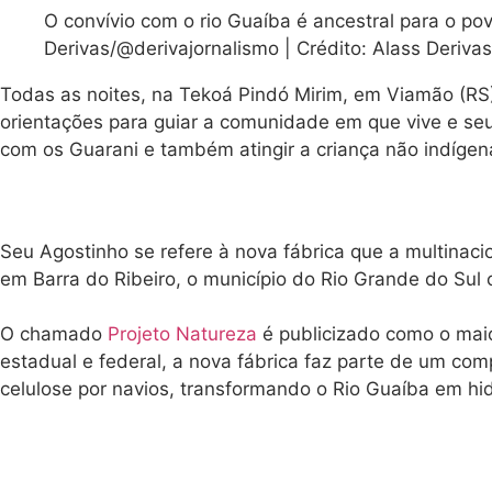
O convívio com o rio Guaíba é ancestral para o pov
Derivas/@derivajornalismo | Crédito: Alass Deriva
Todas as noites, na Tekoá Pindó Mirim, em Viamão (RS
orientações para guiar a comunidade em que vive e seu
com os Guarani e também atingir a criança não indígena
Seu Agostinho se refere à nova fábrica que a multinac
em Barra do Ribeiro, o município do Rio Grande do Sul
O chamado
Projeto Natureza
é publicizado como o maio
estadual e federal, a nova fábrica faz parte de um co
celulose por navios, transformando o Rio Guaíba em hid