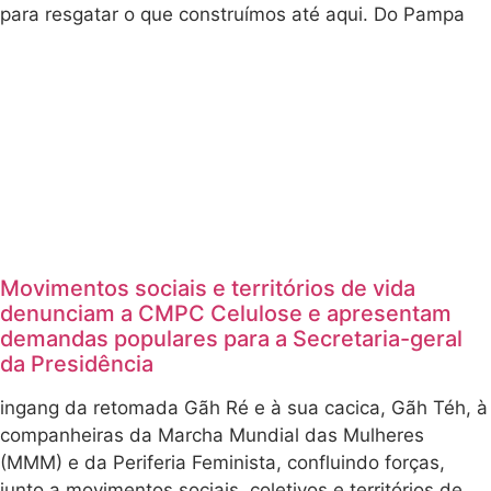
para resgatar o que construímos até aqui. Do Pampa
Movimentos sociais e territórios de vida
denunciam a CMPC Celulose e apresentam
demandas populares para a Secretaria-geral
da Presidência
ingang da retomada Gãh Ré e à sua cacica, Gãh Téh, à
companheiras da Marcha Mundial das Mulheres
(MMM) e da Periferia Feminista, confluindo forças,
junto a movimentos sociais, coletivos e territórios de