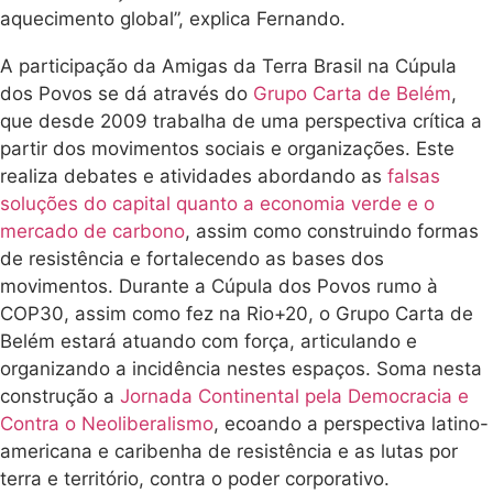
aquecimento global”, explica Fernando.
A participação da Amigas da Terra Brasil na Cúpula
dos Povos se dá através do
Grupo Carta de Belém
,
que desde 2009 trabalha de uma perspectiva crítica a
partir dos movimentos sociais e organizações. Este
realiza debates e atividades abordando as
falsas
soluções do capital quanto a economia verde e o
mercado de carbono
, assim como construindo formas
de resistência e fortalecendo as bases dos
movimentos. Durante a Cúpula dos Povos rumo à
COP30, assim como fez na Rio+20, o Grupo Carta de
Belém estará atuando com força, articulando e
organizando a incidência nestes espaços. Soma nesta
construção a
Jornada Continental pela Democracia e
Contra o Neoliberalismo
, ecoando a perspectiva latino-
americana e caribenha de resistência e as lutas por
terra e território, contra o poder corporativo.