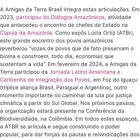
A Amigas da Terra Brasil integra estas articulações.
Em
2023,
participou do Diálogos Amazônicos
, atividade
que antecedeu o encontro de chefes de Estado na
Cúpula da Amazônia
. Como expôs Lúcia Ortiz (ATBr),
este grande encontro dos povos amazônicos
reverberou “vozes de povos que de fato preservam o
bioma e constroem, todo dia, economias que
sustentam a vida”.
Em fevereiro de 2024, a Amigas da
Terra participou da
Jornada Latino Americana e
Caribenha de Integração dos Povos
, em Foz do Iguaçu
(tríplice aliança Brasil, Paraguai e Argentina), outro
momento importante no caminhar da luta por justiça
climática a partir do Sul Global. Nos próximos passos,
a organização estará presente na Conferência da
Biodiversidade, na Colômbia. Em todos estes espaços,
a ATBR se articula e segue construindo o poder
popular, para dar forças às pautas e reivindicações dos