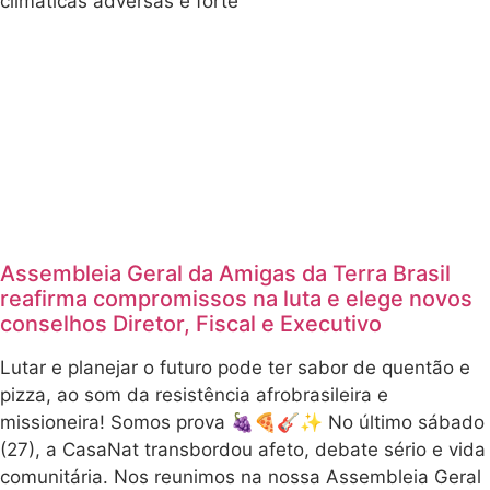
climáticas adversas e forte
Assembleia Geral da Amigas da Terra Brasil
reafirma compromissos na luta e elege novos
conselhos Diretor, Fiscal e Executivo
Lutar e planejar o futuro pode ter sabor de quentão e
pizza, ao som da resistência afrobrasileira e
missioneira! Somos prova 🍇🍕🎸✨ No último sábado
(27), a CasaNat transbordou afeto, debate sério e vida
comunitária. Nos reunimos na nossa Assembleia Geral