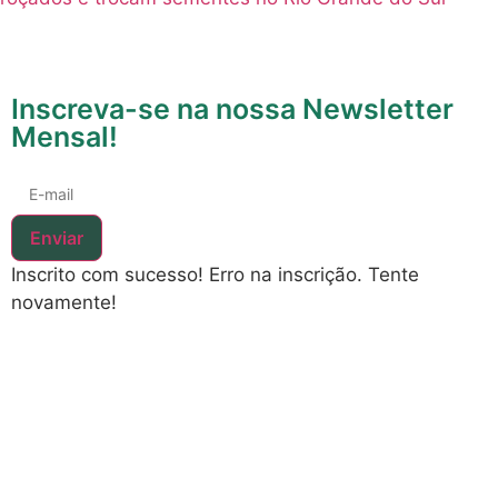
roçados e trocam sementes no Rio Grande do Sul
Inscreva-se na nossa Newsletter
Mensal!
Enviar
Inscrito com sucesso!
Erro na inscrição. Tente
novamente!