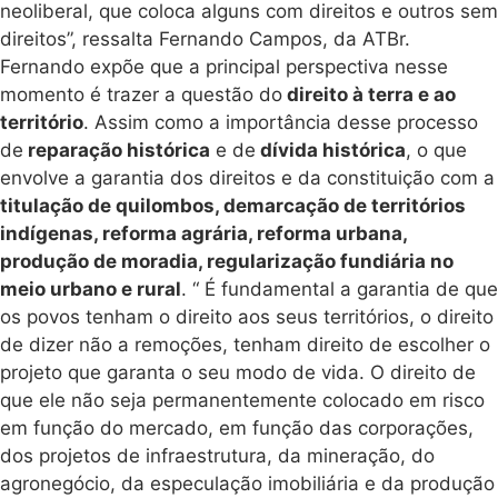
neoliberal, que coloca alguns com direitos e outros sem
direitos”, ressalta Fernando Campos, da ATBr.
Fernando expõe que a principal perspectiva nesse
momento é trazer a questão do
direito à terra e ao
território
. Assim como a importância desse processo
de
reparação histórica
e de
dívida histórica
, o que
envolve a garantia dos direitos e da constituição com a
titulação de quilombos, demarcação de territórios
indígenas, reforma agrária, reforma urbana,
produção de moradia, regularização fundiária no
meio urbano e rural
. “ É fundamental a garantia de que
os povos tenham o direito aos seus territórios, o direito
de dizer não a remoções, tenham direito de escolher o
projeto que garanta o seu modo de vida. O direito de
que ele não seja permanentemente colocado em risco
em função do mercado, em função das corporações,
dos projetos de infraestrutura, da mineração, do
agronegócio, da especulação imobiliária e da produção