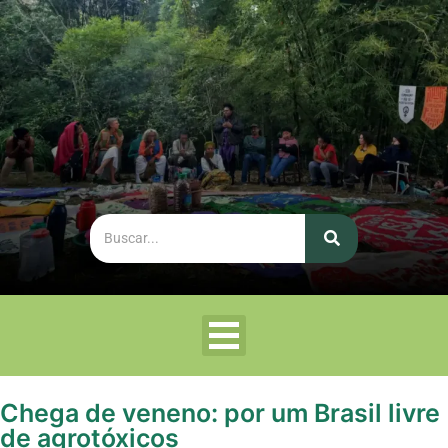
Chega de veneno: por um Brasil livre
de agrotóxicos