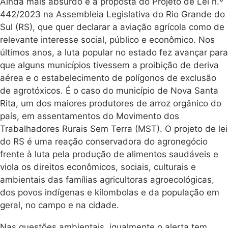
Ainda mais absurdo é a proposta do Projeto de Lei n.º
442/2023 na Assembleia Legislativa do Rio Grande do
Sul (RS), que quer declarar a aviação agrícola como de
relevante interesse social, público e econômico. Nos
últimos anos, a luta popular no estado fez avançar para
que alguns municípios tivessem a proibição de deriva
aérea e o estabelecimento de polígonos de exclusão
de agrotóxicos. É o caso do município de Nova Santa
Rita, um dos maiores produtores de arroz orgânico do
país, em assentamentos do Movimento dos
Trabalhadores Rurais Sem Terra (MST). O projeto de lei
do RS é uma reação conservadora do agronegócio
frente à luta pela produção de alimentos saudáveis e
viola os direitos econômicos, sociais, culturais e
ambientais das famílias agricultoras agroecológicas,
dos povos indígenas e kilombolas e da população em
geral, no campo e na cidade.
Nas questões ambientais, igualmente o alerta tem