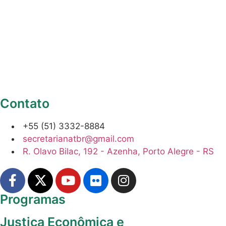
Contato
+55 (51) 3332-8884
secretarianatbr@gmail.com
R. Olavo Bilac, 192 - Azenha, Porto Alegre - RS
Programas
Justiça Econômica e