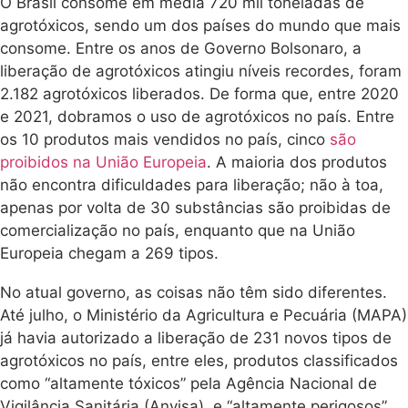
O Brasil consome em média 720 mil toneladas de
agrotóxicos, sendo um dos países do mundo que mais
consome. Entre os anos de Governo Bolsonaro, a
liberação de agrotóxicos atingiu níveis recordes, foram
2.182 agrotóxicos liberados. De forma que, entre 2020
e 2021, dobramos o uso de agrotóxicos no país. Entre
os 10 produtos mais vendidos no país, cinco
são
proibidos na União Europeia
. A maioria dos produtos
não encontra dificuldades para liberação; não à toa,
apenas por volta de 30 substâncias são proibidas de
comercialização no país, enquanto que na União
Europeia chegam a 269 tipos.
No atual governo, as coisas não têm sido diferentes.
Até julho, o Ministério da Agricultura e Pecuária (MAPA)
já havia autorizado a liberação de 231 novos tipos de
agrotóxicos no país, entre eles, produtos classificados
como “altamente tóxicos” pela Agência Nacional de
Vigilância Sanitária (Anvisa), e “altamente perigosos”