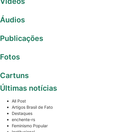
Vídeos
Áudios
Publicações
Fotos
Cartuns
Últimas notícias
All Post
Artigos Brasil de Fato
Destaques
enchente-rs
Feminismo Popular
Institucional