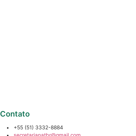
Contato
+55 (51) 3332-8884
secretarianatbr@gmail.com