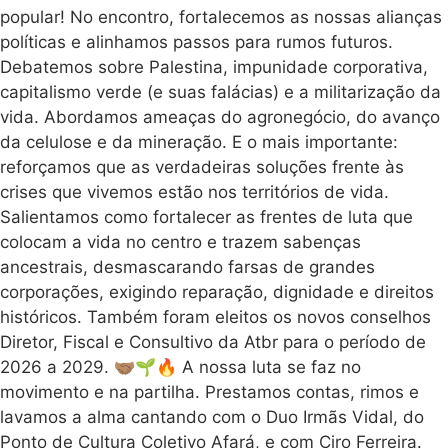
popular! No encontro, fortalecemos as nossas alianças
políticas e alinhamos passos para rumos futuros.
Debatemos sobre Palestina, impunidade corporativa,
capitalismo verde (e suas falácias) e a militarização da
vida. Abordamos ameaças do agronegócio, do avanço
da celulose e da mineração. E o mais importante:
reforçamos que as verdadeiras soluções frente às
crises que vivemos estão nos territórios de vida.
Salientamos como fortalecer as frentes de luta que
colocam a vida no centro e trazem sabenças
ancestrais, desmascarando farsas de grandes
corporações, exigindo reparação, dignidade e direitos
históricos. Também foram eleitos os novos conselhos
Diretor, Fiscal e Consultivo da Atbr para o período de
2026 a 2029. 🤝🏽🌱🔥 A nossa luta se faz no
movimento e na partilha. Prestamos contas, rimos e
lavamos a alma cantando com o Duo Irmãs Vidal, do
Ponto de Cultura Coletivo Afará, e com Ciro Ferreira.