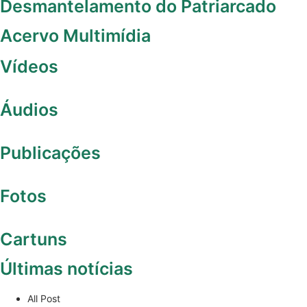
Desmantelamento do Patriarcado
Acervo Multimídia
Vídeos
Áudios
Publicações
Fotos
Cartuns
Últimas notícias
All Post